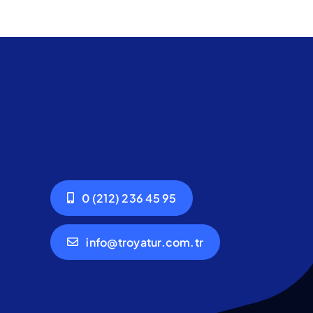
0 (212) 236 45 95
info@troyatur.com.tr