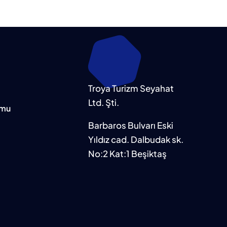
Troya Turizm Seyahat
Ltd. Şti.
rmu
Barbaros Bulvarı Eski
Yıldız cad. Dalbudak sk.
No:2 Kat:1 Beşiktaş