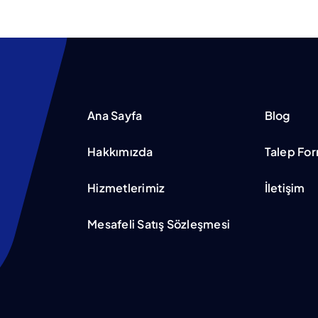
Ana Sayfa
Blog
Hakkımızda
Talep Fo
Hizmetlerimiz
İletişim
Mesafeli Satış Sözleşmesi