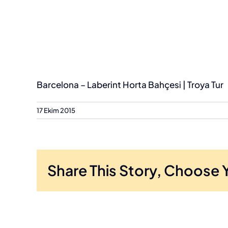
Barcelona – Laberint Horta Bahçesi | Troya Tur
17 Ekim 2015
Share This Story, Choose 