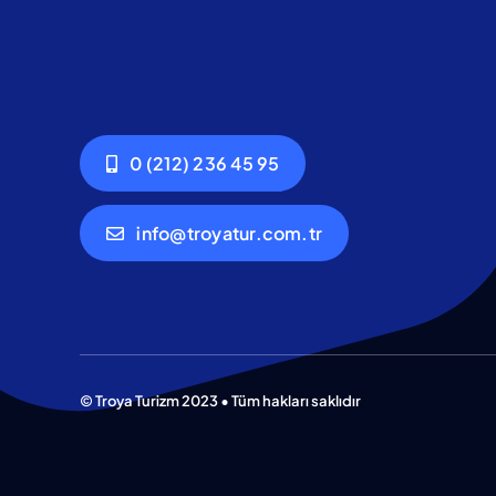
0 (212) 236 45 95
info@troyatur.com.tr
© Troya Turizm 2023 • Tüm hakları saklıdır