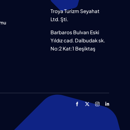
Troya Turizm Seyahat
Ltd. Şti.
rmu
Barbaros Bulvarı Eski
Yıldız cad. Dalbudak sk.
No:2 Kat:1 Beşiktaş