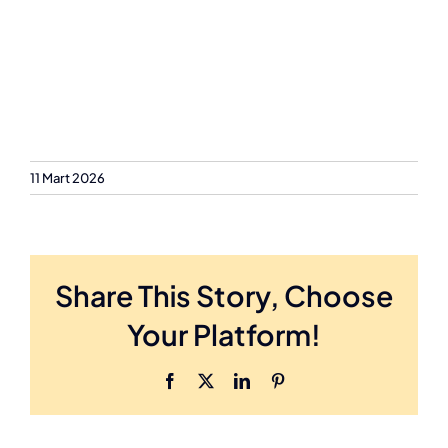
11 Mart 2026
Share This Story, Choose
Your Platform!
Facebook
X
LinkedIn
Pinterest