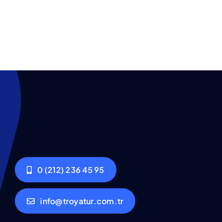
0 (212) 236 45 95
info@troyatur.com.tr