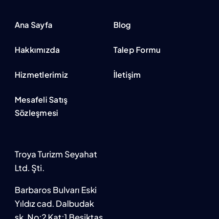
Ana Sayfa
Blog
Hakkımızda
Talep Formu
Hizmetlerimiz
İletişim
Mesafeli Satış
Sözleşmesi
Troya Turizm Seyahat
Ltd. Şti.
Barbaros Bulvarı Eski
Yıldız cad. Dalbudak
sk. No:2 Kat:1 Beşiktaş