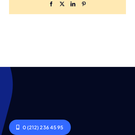
Facebook
X
LinkedIn
Pinterest
0 (212) 236 45 95