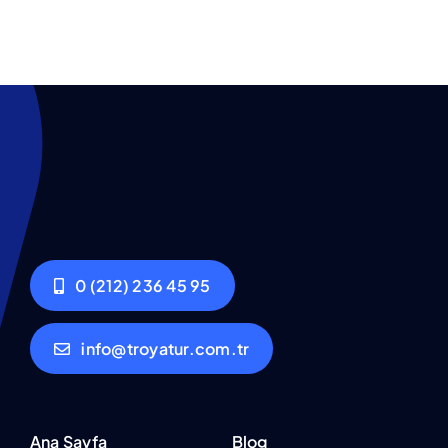
0 (212) 236 45 95
info@troyatur.com.tr
Ana Sayfa
Blog