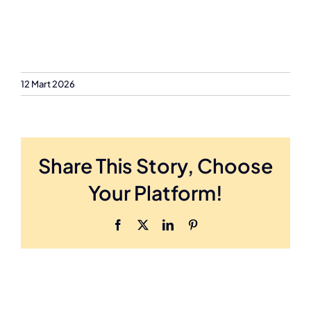
12 Mart 2026
Share This Story, Choose
Your Platform!
Facebook
X
LinkedIn
Pinterest