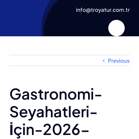
Skip
info@troyatur.com.tr
to
content
Previous
Gastronomi-
Seyahatleri-
İçin-2026-