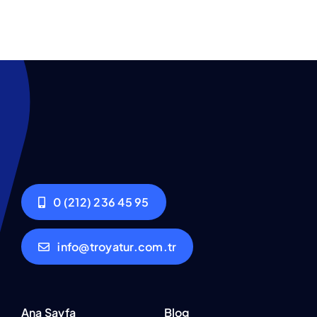
0 (212) 236 45 95
info@troyatur.com.tr
Ana Sayfa
Blog