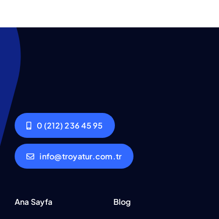
0 (212) 236 45 95
info@troyatur.com.tr
Ana Sayfa
Blog