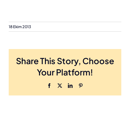
18 Ekim 2013
Share This Story, Choose
Your Platform!
Facebook
X
LinkedIn
Pinterest