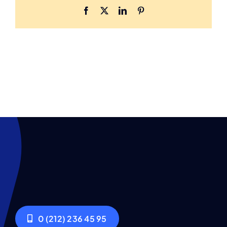
Facebook
X
LinkedIn
Pinterest
0 (212) 236 45 95