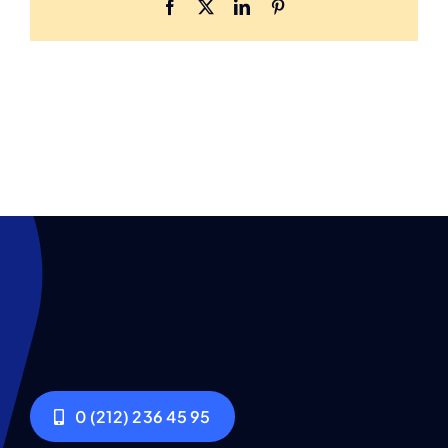
Facebook
X
LinkedIn
Pinterest
0 (212) 236 45 95