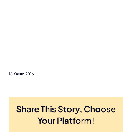
16 Kasım 2016
Share This Story, Choose
Your Platform!