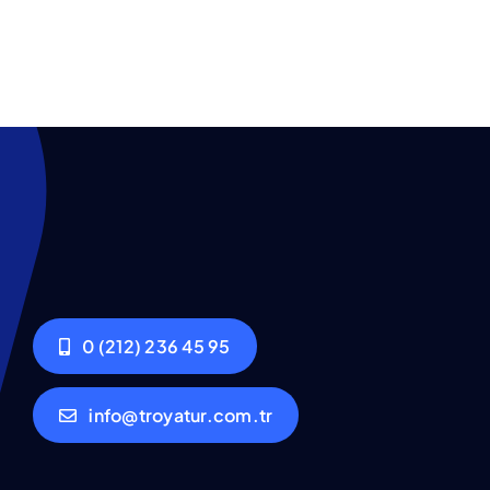
0 (212) 236 45 95
info@troyatur.com.tr