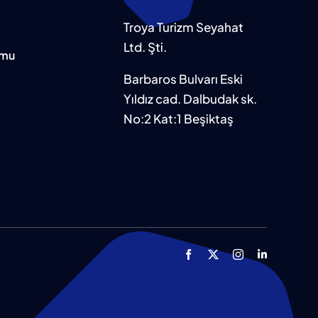
Troya Turizm Seyahat
Ltd. Şti.
rmu
Barbaros Bulvarı Eski
Yıldız cad. Dalbudak sk.
No:2 Kat:1 Beşiktaş