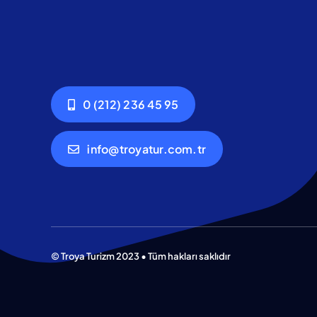
0 (212) 236 45 95
info@troyatur.com.tr
© Troya Turizm 2023 • Tüm hakları saklıdır