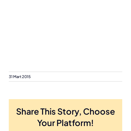
31 Mart 2015
Share This Story, Choose
Your Platform!