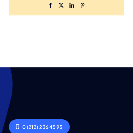
Facebook
X
LinkedIn
Pinterest
0 (212) 236 45 95