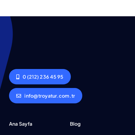
0 (212) 236 45 95
info@troyatur.com.tr
Ana Sayfa
Blog