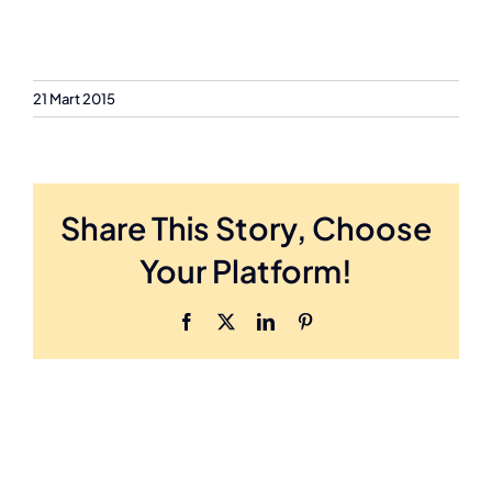
21 Mart 2015
Share This Story, Choose
Your Platform!
Facebook
X
LinkedIn
Pinterest