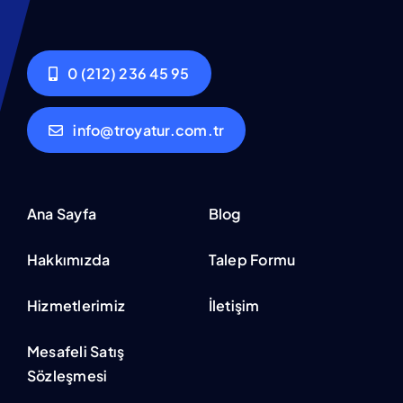
0 (212) 236 45 95
info@troyatur.com.tr
Ana Sayfa
Blog
Hakkımızda
Talep Formu
Hizmetlerimiz
İletişim
Mesafeli Satış
Sözleşmesi