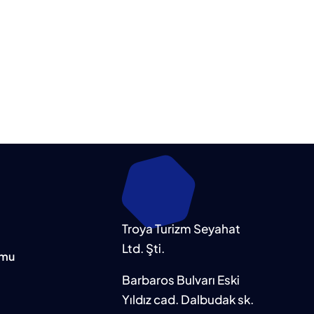
Troya Turizm Seyahat
Ltd. Şti.
rmu
Barbaros Bulvarı Eski
Yıldız cad. Dalbudak sk.