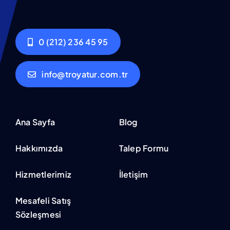
0 (212) 236 45 95
info@troyatur.com.tr
Ana Sayfa
Blog
Hakkımızda
Talep Formu
Hizmetlerimiz
İletişim
Mesafeli Satış
Sözleşmesi