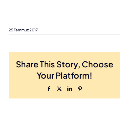
25 Temmuz 2017
Share This Story, Choose
Your Platform!
Facebook
X
LinkedIn
Pinterest