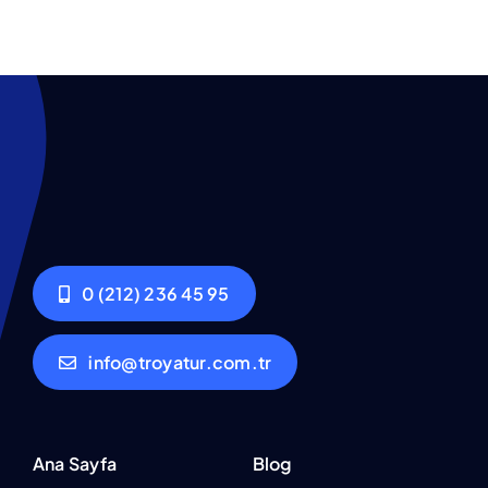
0 (212) 236 45 95
info@troyatur.com.tr
Ana Sayfa
Blog