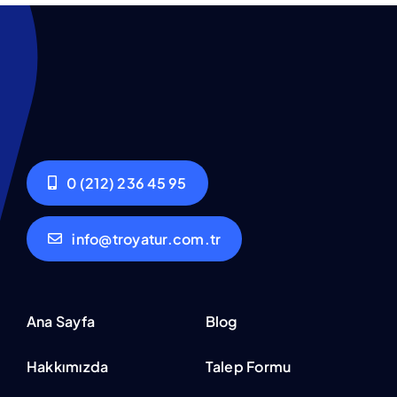
0 (212) 236 45 95
info@troyatur.com.tr
Ana Sayfa
Blog
Hakkımızda
Talep Formu