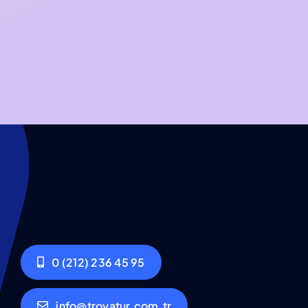
0 (212) 236 45 95
info@troyatur.com.tr