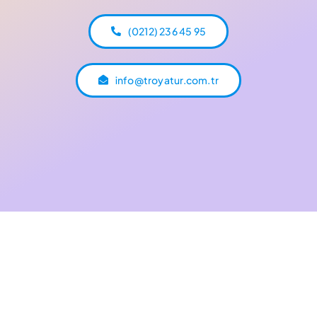
(0212) 236 45 95
info@troyatur.com.tr