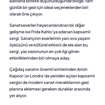
alanlarla birlikte düşünüldüğünde bölge, tam
günlük bir gezi için ideal seçeneklerden biri
olarak öne çıkıyor.
Sanatseverleri heyecanlandıran bir diğer
gelişme ise Frida Kahlo’ya adanan kapsamlı
sergi. Sanatçının eserlerinin yanı sıra yaşam
öyküsünü ve kültürel etkisini de ele alan bu
sergi, yaz sezonunun en çok ilgi gören
etkinliklerinden biri olmaya aday.
Çağdaş sanatın önemli isimlerinden Anish
Kapoor’un Londra’da yeniden açılan kapsamlı
sergisi de modern sanat meraklılarının gezi
planına eklemesi gereken duraklar arasında
yer alıyor.