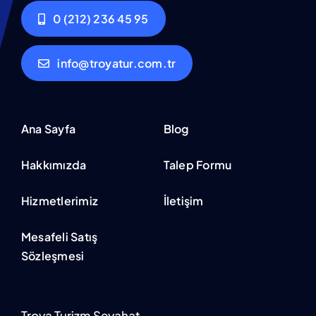
0 (212) 236 45 95
info@troyatur.com.tr
Ana Sayfa
Blog
Hakkımızda
Talep Formu
Hizmetlerimiz
İletişim
Mesafeli Satış
Sözleşmesi
Troya Turizm Seyahat