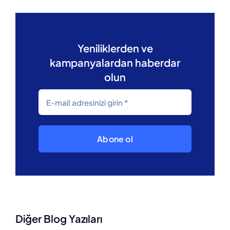
Yeniliklerden ve
kampanyalardan haberdar
olun
Abone ol
Diğer Blog Yazıları