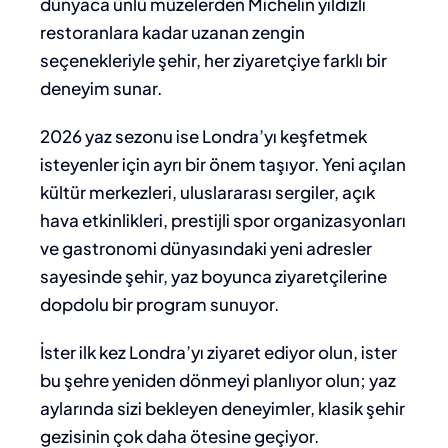
dünyaca ünlü müzelerden Michelin yıldızlı
restoranlara kadar uzanan zengin
seçenekleriyle şehir, her ziyaretçiye farklı bir
deneyim sunar.
2026 yaz sezonu ise Londra’yı keşfetmek
isteyenler için ayrı bir önem taşıyor. Yeni açılan
kültür merkezleri, uluslararası sergiler, açık
hava etkinlikleri, prestijli spor organizasyonları
ve gastronomi dünyasındaki yeni adresler
sayesinde şehir, yaz boyunca ziyaretçilerine
dopdolu bir program sunuyor.
İster ilk kez Londra’yı ziyaret ediyor olun, ister
bu şehre yeniden dönmeyi planlıyor olun; yaz
aylarında sizi bekleyen deneyimler, klasik şehir
gezisinin çok daha ötesine geçiyor.