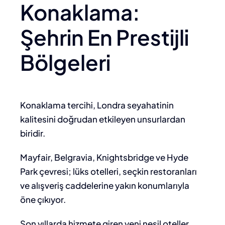
Konaklama:
Şehrin En Prestijli
Bölgeleri
Konaklama tercihi, Londra seyahatinin
kalitesini doğrudan etkileyen unsurlardan
biridir.
Mayfair, Belgravia, Knightsbridge ve Hyde
Park çevresi; lüks otelleri, seçkin restoranları
ve alışveriş caddelerine yakın konumlarıyla
öne çıkıyor.
Son yıllarda hizmete giren yeni nesil oteller,