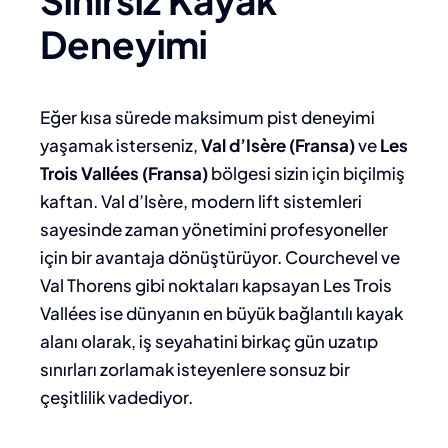
Deneyimi
Eğer kısa sürede maksimum pist deneyimi
yaşamak isterseniz,
Val d’Isère (Fransa)
ve
Les
Trois Vallées (Fransa)
bölgesi sizin için biçilmiş
kaftan. Val d’Isère, modern lift sistemleri
sayesinde zaman yönetimini profesyoneller
için bir avantaja dönüştürüyor. Courchevel ve
Val Thorens gibi noktaları kapsayan Les Trois
Vallées ise dünyanın en büyük bağlantılı kayak
alanı olarak, iş seyahatini birkaç gün uzatıp
sınırları zorlamak isteyenlere sonsuz bir
çeşitlilik vadediyor.