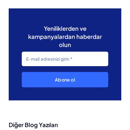
Yeniliklerden ve
kampanyalardan haberdar
olun
Abone ol
Diğer Blog Yazıları