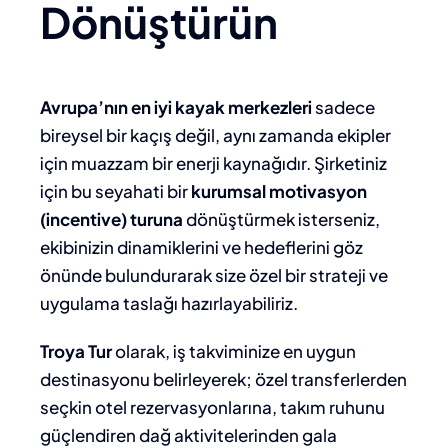
Dönüştürün
Avrupa’nın en iyi kayak merkezleri
sadece
bireysel bir kaçış değil, aynı zamanda ekipler
için muazzam bir enerji kaynağıdır. Şirketiniz
için bu seyahati bir
kurumsal motivasyon
(incentive) turuna
dönüştürmek isterseniz,
ekibinizin dinamiklerini ve hedeflerini göz
önünde bulundurarak size özel bir strateji ve
uygulama taslağı hazırlayabiliriz.
Troya Tur
olarak, iş takviminize en uygun
destinasyonu belirleyerek; özel transferlerden
seçkin otel rezervasyonlarına, takım ruhunu
güçlendiren dağ aktivitelerinden gala