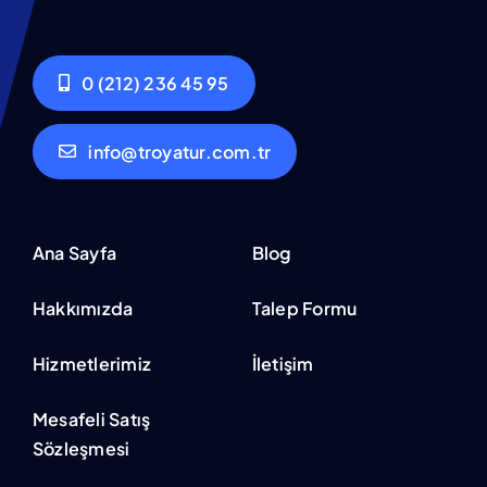
0 (212) 236 45 95
info@troyatur.com.tr
Ana Sayfa
Blog
Hakkımızda
Talep Formu
Hizmetlerimiz
İletişim
Mesafeli Satış
Sözleşmesi