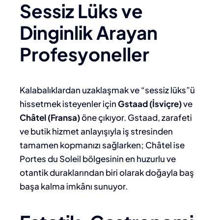
Sessiz Lüks ve
Dinginlik Arayan
Profesyoneller
Kalabalıklardan uzaklaşmak ve “sessiz lüks”ü
hissetmek isteyenler için
Gstaad (İsviçre)
ve
Châtel (Fransa)
öne çıkıyor. Gstaad, zarafeti
ve butik hizmet anlayışıyla iş stresinden
tamamen kopmanızı sağlarken; Châtel ise
Portes du Soleil bölgesinin en huzurlu ve
otantik duraklarından biri olarak doğayla baş
başa kalma imkânı sunuyor.