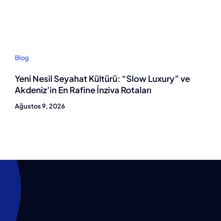
Blog
Yeni Nesil Seyahat Kültürü: “Slow Luxury” ve
Akdeniz’in En Rafine İnziva Rotaları
Ağustos 9, 2026