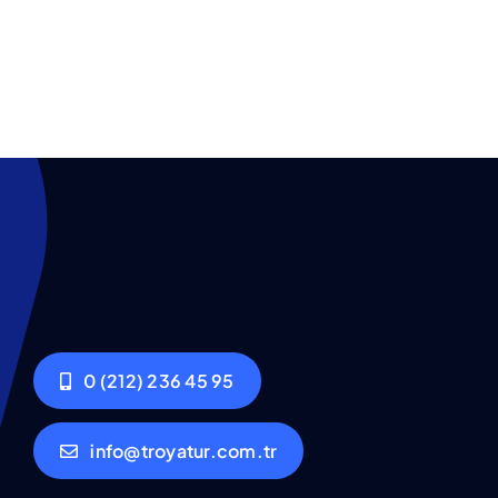
0 (212) 236 45 95
info@troyatur.com.tr