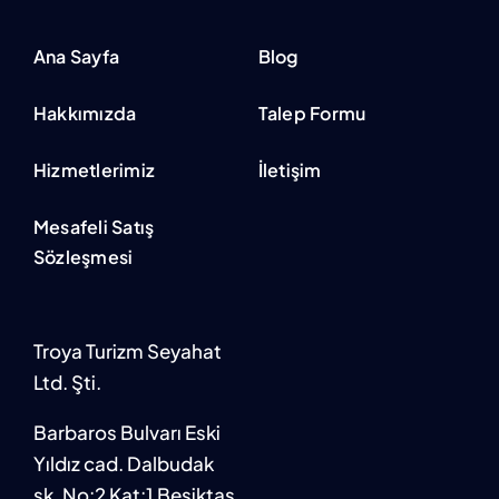
Ana Sayfa
Blog
Hakkımızda
Talep Formu
Hizmetlerimiz
İletişim
Mesafeli Satış
Sözleşmesi
Troya Turizm Seyahat
Ltd. Şti.
Barbaros Bulvarı Eski
Yıldız cad. Dalbudak
sk. No:2 Kat:1 Beşiktaş