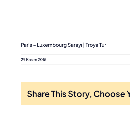
Paris – Luxembourg Sarayı | Troya Tur
29 Kasım 2015
Share This Story, Choose 