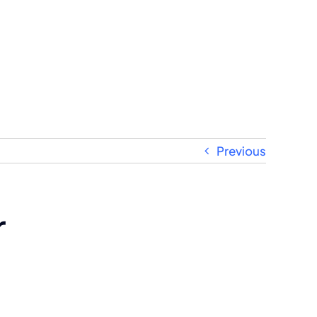
Previous
r