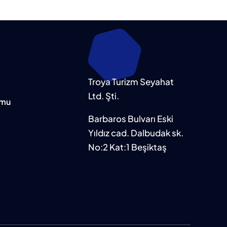
Troya Turizm Seyahat
Ltd. Şti.
rmu
Barbaros Bulvarı Eski
Yıldız cad. Dalbudak sk.
No:2 Kat:1 Beşiktaş