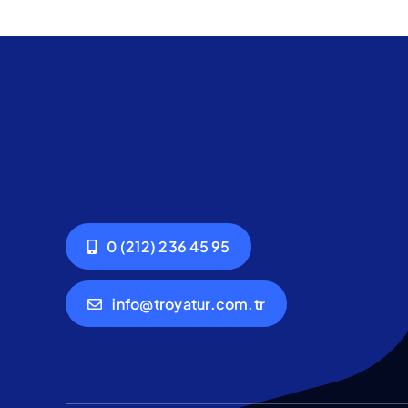
0 (212) 236 45 95
info@troyatur.com.tr