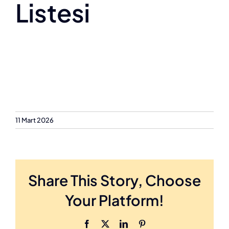
Listesi
11 Mart 2026
Share This Story, Choose
Your Platform!
Facebook
X
LinkedIn
Pinterest