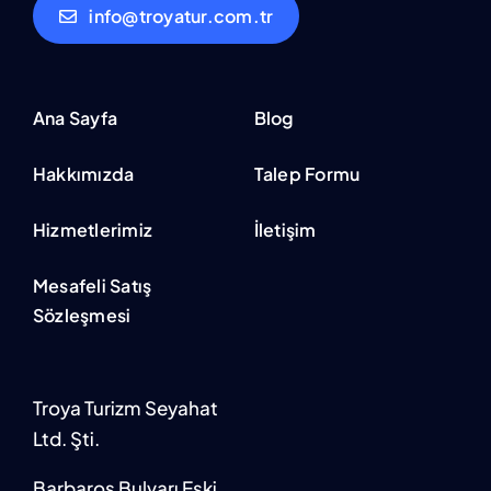
info@troyatur.com.tr
Ana Sayfa
Blog
Hakkımızda
Talep Formu
Hizmetlerimiz
İletişim
Mesafeli Satış
Sözleşmesi
Troya Turizm Seyahat
Ltd. Şti.
Barbaros Bulvarı Eski