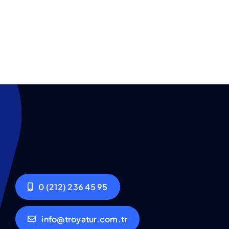
0 (212) 236 45 95
info@troyatur.com.tr