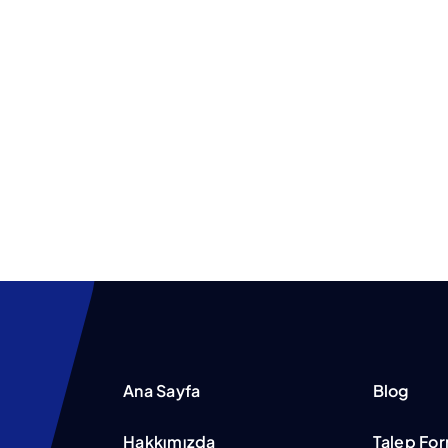
Ana Sayfa
Blog
Hakkımızda
Talep Fo