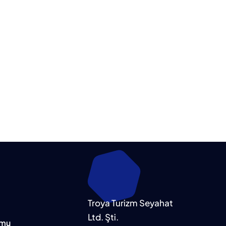
Troya Turizm Seyahat
Ltd. Şti.
rmu