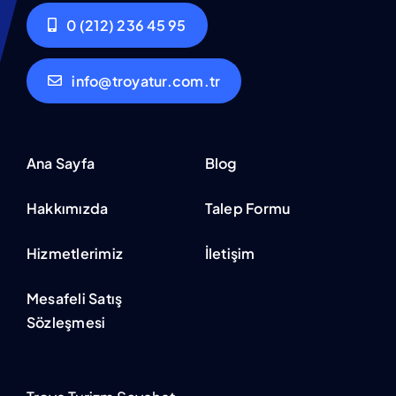
0 (212) 236 45 95
info@troyatur.com.tr
Ana Sayfa
Blog
Hakkımızda
Talep Formu
Hizmetlerimiz
İletişim
Mesafeli Satış
Sözleşmesi