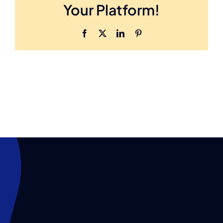
Your Platform!
Facebook
X
LinkedIn
Pinterest