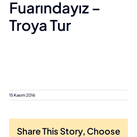
Fuarındayız –
Troya Tur
15 Kasım 2016
Share This Story, Choose