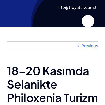
Skip
info@troyatur.com.tr
to
content
Previous
18-20 Kasımda
Selanikte
Philoxenia Turizm