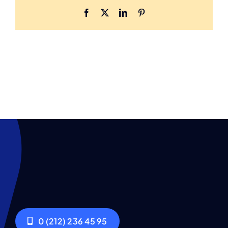
Facebook
X
LinkedIn
Pinterest
0 (212) 236 45 95