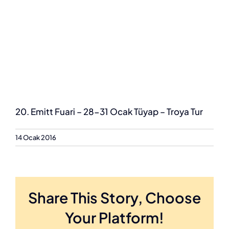
20. Emitt Fuari – 28-31 Ocak Tüyap – Troya Tur
14 Ocak 2016
Share This Story, Choose
Your Platform!