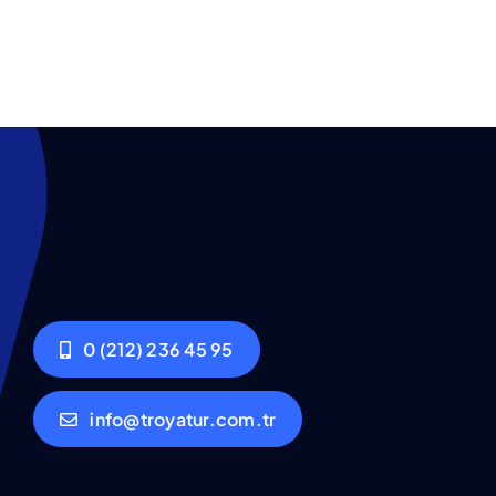
0 (212) 236 45 95
info@troyatur.com.tr