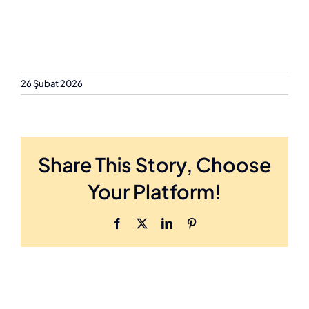
26 Şubat 2026
Share This Story, Choose
Your Platform!
Facebook
X
LinkedIn
Pinterest