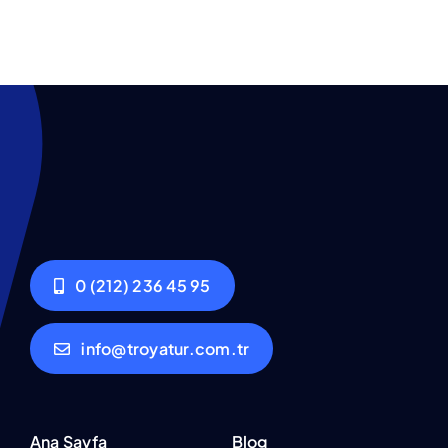
0 (212) 236 45 95
info@troyatur.com.tr
Ana Sayfa
Blog