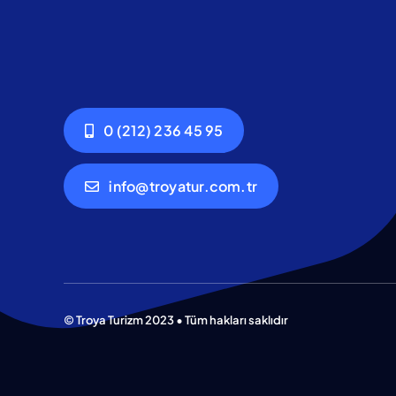
0 (212) 236 45 95
info@troyatur.com.tr
© Troya Turizm 2023 • Tüm hakları saklıdır