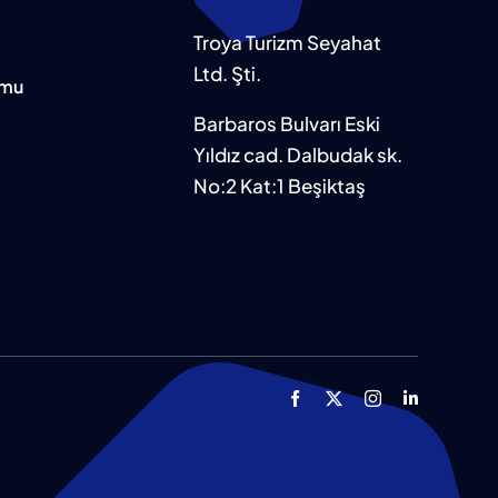
Troya Turizm Seyahat
Ltd. Şti.
rmu
Barbaros Bulvarı Eski
Yıldız cad. Dalbudak sk.
No:2 Kat:1 Beşiktaş