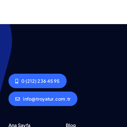
0 (212) 236 45 95
info@troyatur.com.tr
Ana Sayfa
Blog