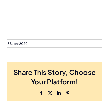
8 Şubat 2020
Share This Story, Choose
Your Platform!
Facebook
X
LinkedIn
Pinterest