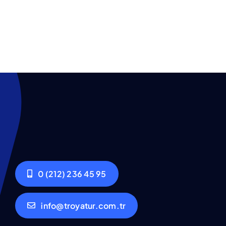
0 (212) 236 45 95
info@troyatur.com.tr