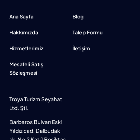
Ana Sayfa
Blog
Hakkımızda
Talep Formu
Hizmetlerimiz
İletişim
Mesafeli Satış
Sözleşmesi
Troya Turizm Seyahat
Ltd. Şti.
Barbaros Bulvarı Eski
Yıldız cad. Dalbudak
sk. No:2 Kat:1 Beşiktaş