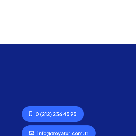
0 (212) 236 45 95
info@troyatur.com.tr