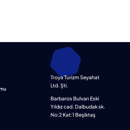
Troya Turizm Seyahat
Ltd. Şti.
rmu
Barbaros Bulvarı Eski
Yıldız cad. Dalbudak sk.
No:2 Kat:1 Beşiktaş