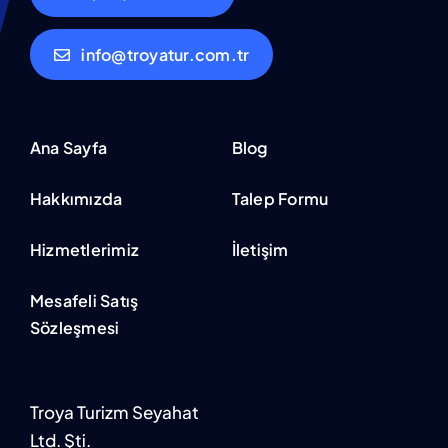
info@troyatur.com.tr
Ana Sayfa
Blog
Hakkımızda
Talep Formu
Hizmetlerimiz
İletişim
Mesafeli Satış
Sözleşmesi
Troya Turizm Seyahat
Ltd. Şti.