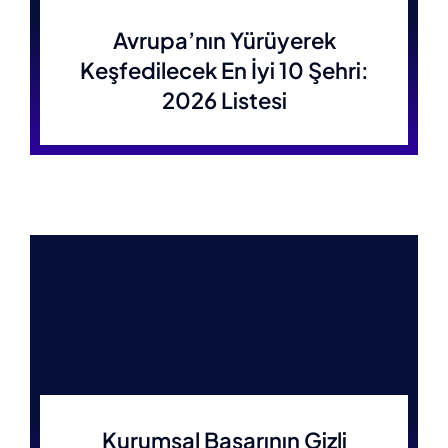
Avrupa’nın Yürüyerek
Keşfedilecek En İyi 10 Şehri:
2026 Listesi
Kurumsal Başarının Gizli