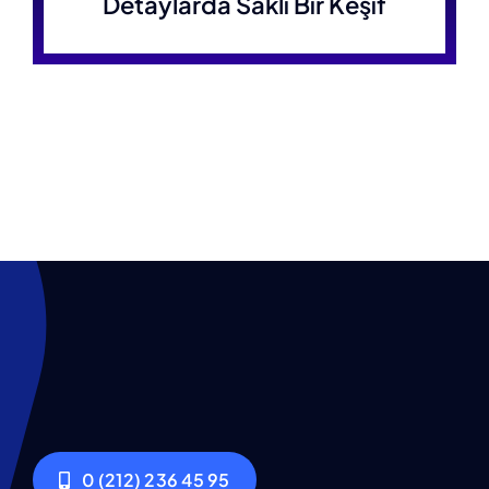
Detaylarda Saklı Bir Keşif
0 (212) 236 45 95