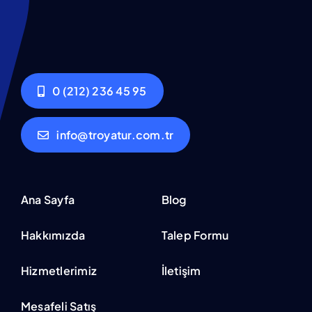
0 (212) 236 45 95
info@troyatur.com.tr
Ana Sayfa
Blog
Hakkımızda
Talep Formu
Hizmetlerimiz
İletişim
Mesafeli Satış