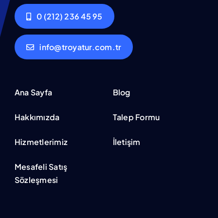
0 (212) 236 45 95
info@troyatur.com.tr
Ana Sayfa
Blog
Hakkımızda
Talep Formu
Hizmetlerimiz
İletişim
Mesafeli Satış
Sözleşmesi