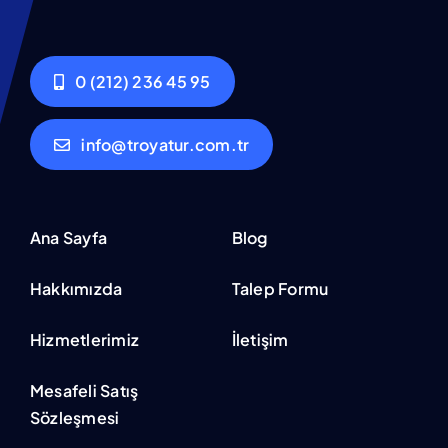
0 (212) 236 45 95
info@troyatur.com.tr
Ana Sayfa
Blog
Hakkımızda
Talep Formu
Hizmetlerimiz
İletişim
Mesafeli Satış
Sözleşmesi