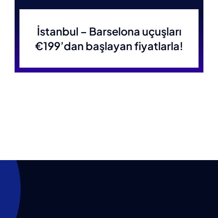
İstanbul – Barselona uçuşları
€199’dan başlayan fiyatlarla!