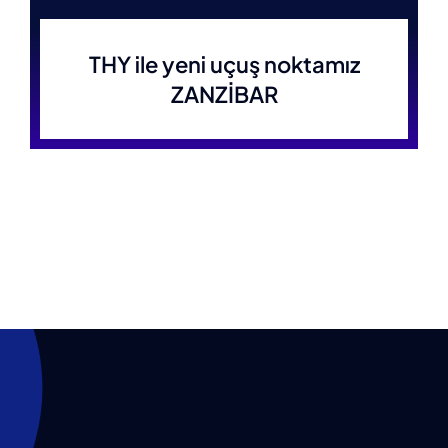
THY ile yeni uçuş noktamız
ZANZİBAR