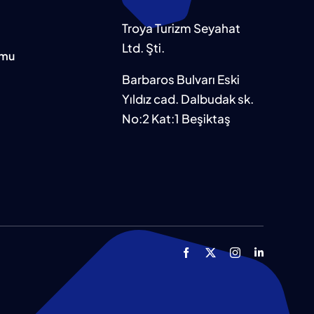
Troya Turizm Seyahat
Ltd. Şti.
rmu
Barbaros Bulvarı Eski
Yıldız cad. Dalbudak sk.
No:2 Kat:1 Beşiktaş