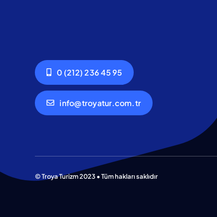
0 (212) 236 45 95
info@troyatur.com.tr
© Troya Turizm 2023 • Tüm hakları saklıdır