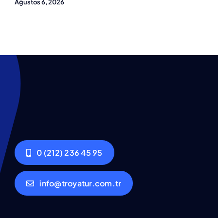
Ağustos 6, 2026
0 (212) 236 45 95
info@troyatur.com.tr