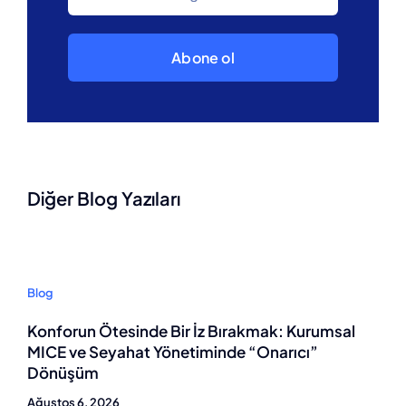
Abone ol
Diğer Blog Yazıları
Blog
Konforun Ötesinde Bir İz Bırakmak: Kurumsal
MICE ve Seyahat Yönetiminde “Onarıcı”
Dönüşüm
Ağustos 6, 2026