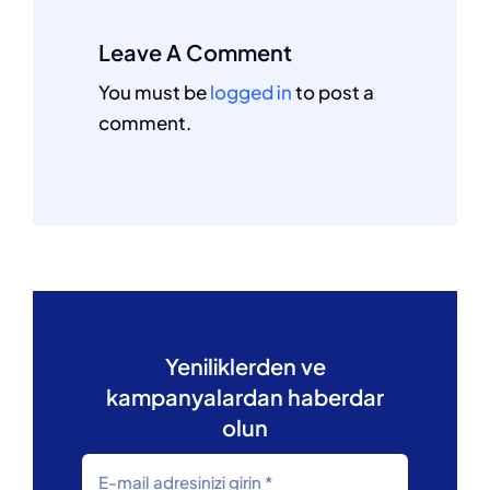
Leave A Comment
You must be
logged in
to post a
comment.
Yeniliklerden ve
kampanyalardan haberdar
olun