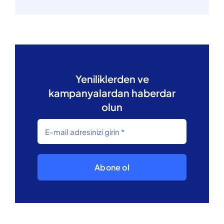
Yeniliklerden ve
kampanyalardan haberdar
olun
Abone ol