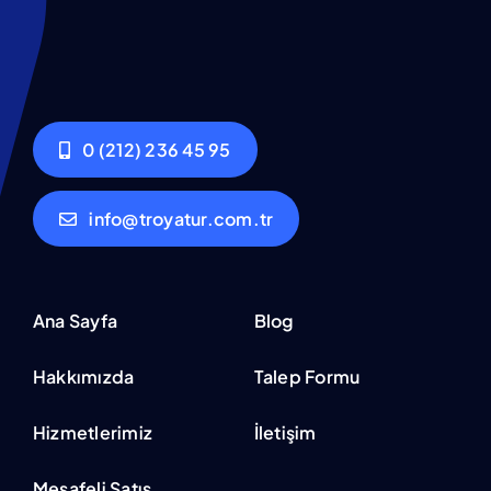
0 (212) 236 45 95
info@troyatur.com.tr
Ana Sayfa
Blog
Hakkımızda
Talep Formu
Hizmetlerimiz
İletişim
Mesafeli Satış