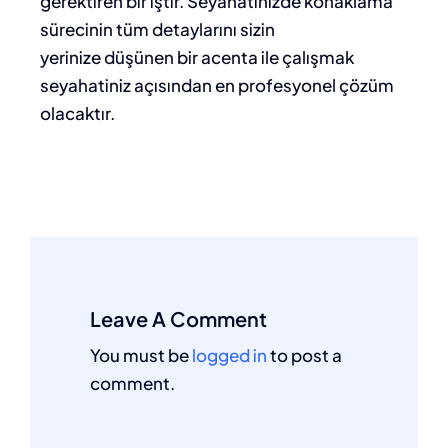
gerektiren bir iştir. Seyahatinizde konaklama
sürecinin tüm detaylarını sizin
yerinize düşünen bir acenta ile çalışmak
seyahatiniz açısından en profesyonel çözüm
olacaktır.
Leave A Comment
You must be
logged in
to post a
comment.