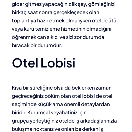
gider gitmez yapacağınız ilk şey, gömleğinizi
birkaç saat sonra gerçekleşecek olan
toplantıya hazır etmek olmalıyken otelde ütü
veya kuru temizleme hizmetinin olmadığını
öğrenmek can sıkıcı ve sizi zor durumda
bıracak bir durumdur.
Otel Lobisi
Kısa bir süreliğine olsa da beklerken zaman
geçireceğiniz bölüm olan otel lobisi de otel
seçiminde küçük ama önemli detaylardan
biridir. Kurumsal seyahatiniz için
grupça yerleştiğiniz otelde iş arkadaşlarınızla
buluşma noktanız ve onları beklerken iş