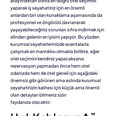
araştırdıktan sonra en doğru otel seçimini
yaparak iş seyahatiniz için en önemli
anlardan biri olan konaklama aşamasında da
profesyonel ve öngörülü davranarak
yaşayabileceğiniz sorunları sıfıra indirmek için
elinden gelenin en iyisini yapıyor. Bu yüzden
kurumsal seyahatlerinizde acentalarla
çalışmak en mantıklısı olmakla birlikte, eğer
otel seçimini kendiniz yapacaksanız
rezervasyon yapmadan önce hem otel
odanızda hem de otel geneli için aşağıdaki
önemsiz gibi görünen ama aslında kurumsal
seyahatinizin kalitesi için küçük ama önemli
olan detayları bilmeniz sizin
faydanıza olacaktır.