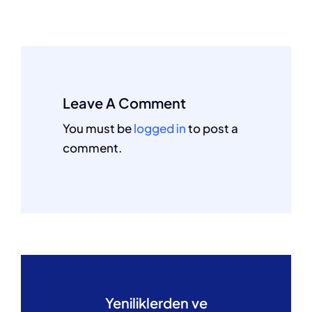
Leave A Comment
You must be
logged in
to post a
comment.
Yeniliklerden ve