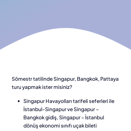
Sömestr tatilinde Singapur, Bangkok, Pattaya
turu yapmak ister misiniz?
Singapur Havayolları tarifeli seferleri ile
İstanbul-Singapur ve Singapur –
Bangkok gidiş, Singapur – İstanbul
dönüş ekonomi sınıfı uçak bileti