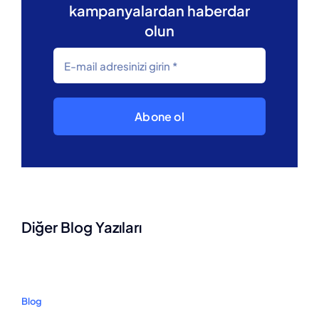
kampanyalardan haberdar
olun
Abone ol
Diğer Blog Yazıları
Blog