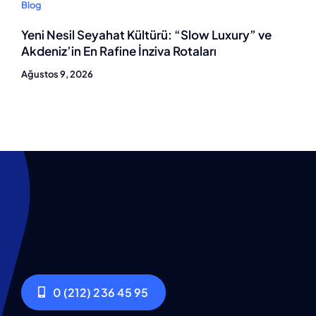
Blog
Yeni Nesil Seyahat Kültürü: “Slow Luxury” ve
Akdeniz’in En Rafine İnziva Rotaları
Ağustos 9, 2026
0 (212) 236 45 95