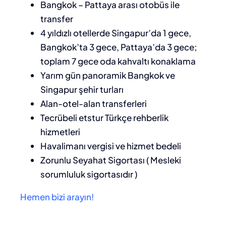
Bangkok – Pattaya arası otobüs ile
transfer
4 yıldızlı otellerde Singapur’da 1 gece,
Bangkok’ta 3 gece, Pattaya’da 3 gece;
toplam 7 gece oda kahvaltı konaklama
Yarım gün panoramik Bangkok ve
Singapur şehir turları
Alan-otel-alan transferleri
Tecrübeli etstur Türkçe rehberlik
hizmetleri
Havalimanı vergisi ve hizmet bedeli
Zorunlu Seyahat Sigortası ( Mesleki
sorumluluk sigortasıdır )
Hemen bizi arayın!