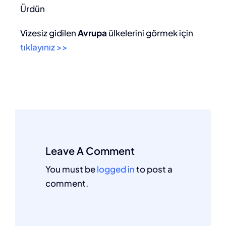
Ürdün
Vizesiz gidilen
Avrupa
ülkelerini görmek için
tıklayınız >>
Leave A Comment
You must be
logged in
to post a
comment.