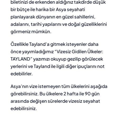
biletinizi de erkenden aldığınız takdirde düşük
bir bütçe ile harika bir Asya seyahati
planlayarak dünyanın en güzel sahillerini,
adalarını, tarihi yapılarını ve doğal güzelliklerini
görmeniz mümkün.
Özellikle Tayland’a gitmek isteyenler daha
önce yayımladığımız “Vizesiz Gidilen Ülkeler:
TAYLAND” yazımızı okuyup gezilip görülecek
yerlerini ve Tayland ile ilgili diğer ipuçlarını not
edebilirler.
Asya’nın vize istemeyen tüm ülkelerini aşağıda
görebilirsiniz. Bu ülkelere 2 hafta ile 90 gün
arasında değişen sürelerde vizesiz seyahat
edebilirsiniz.