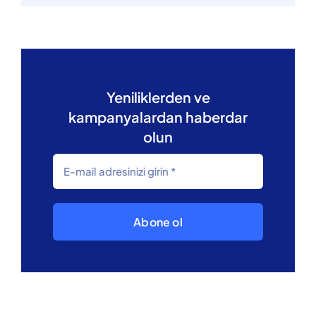
Yeniliklerden ve
kampanyalardan haberdar
olun
Abone ol