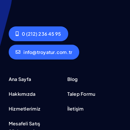
0 (212) 236 45 95
info@troyatur.com.tr
Ana Sayfa
Blog
Hakkımızda
Talep Formu
Hizmetlerimiz
İletişim
Mesafeli Satış