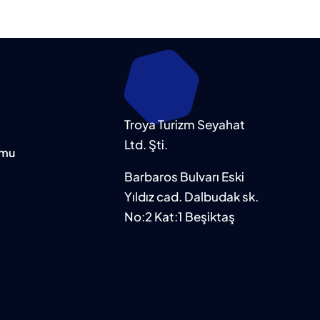
Troya Turizm Seyahat
Ltd. Şti.
rmu
Barbaros Bulvarı Eski
Yıldız cad. Dalbudak sk.
No:2 Kat:1 Beşiktaş