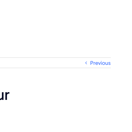
Previous
ur