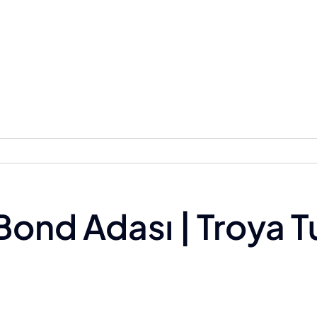
ond Adası | Troya T