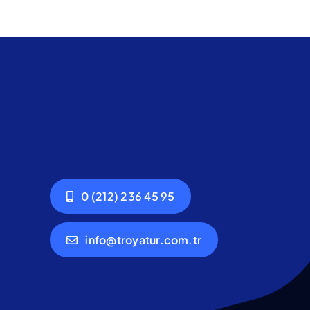
0 (212) 236 45 95
info@troyatur.com.tr