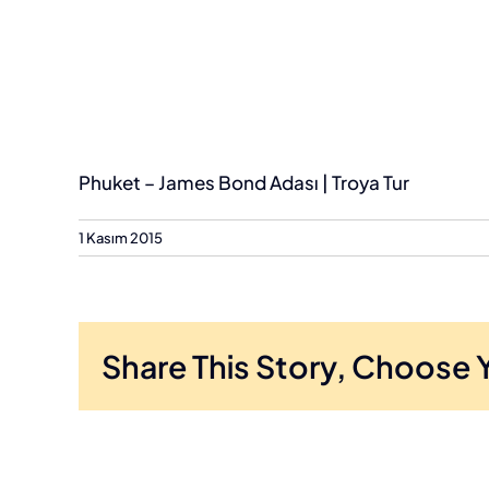
Phuket – James Bond Adası | Troya Tur
1 Kasım 2015
Share This Story, Choose 