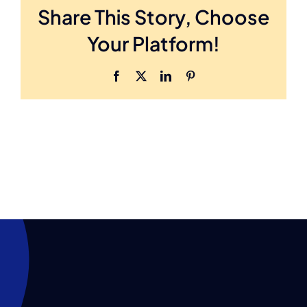
Share This Story, Choose
Your Platform!
Facebook
X
LinkedIn
Pinterest