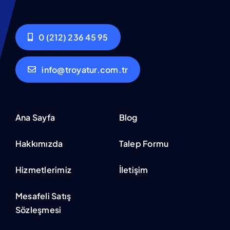
0 (212) 236 45 95
info@troyatur.com.tr
Ana Sayfa
Blog
Hakkımızda
Talep Formu
Hizmetlerimiz
İletişim
Mesafeli Satış
Sözleşmesi