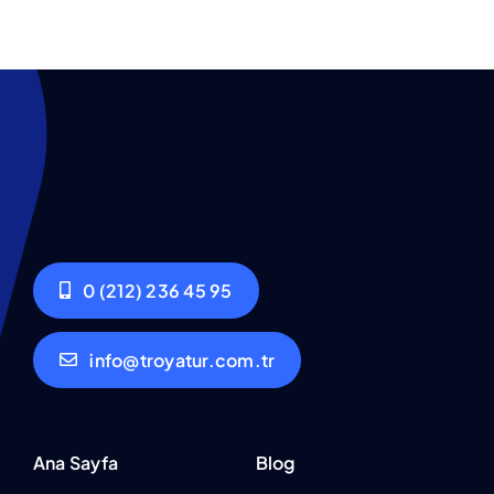
0 (212) 236 45 95
info@troyatur.com.tr
Ana Sayfa
Blog