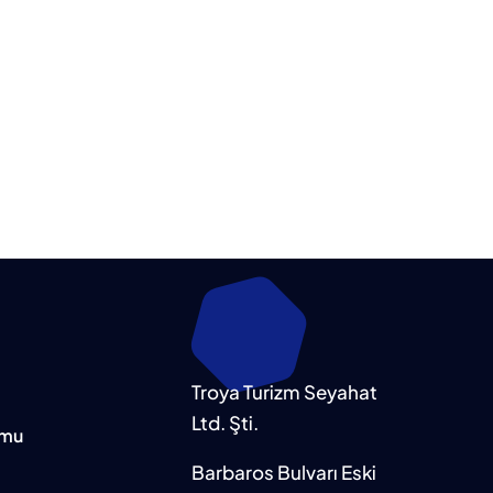
Troya Turizm Seyahat
Ltd. Şti.
rmu
Barbaros Bulvarı Eski