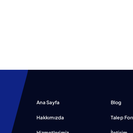
Ana Sayfa
Blog
Hakkımızda
Talep Fo
Hizmetlerimiz
İletişim